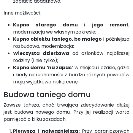
zapłacić dodatkowo.
Inne możliwości:
Kupno starego domu i jego remont
,
modernizacja we własnym zakresie;
Kupno obiektu taniego, bo małego
i późniejsza
rozbudowa, modernizacja;
Wieczysta dzierżawa
od członków najbliższej
rodziny (i nie tylko);
Kupno domu ‘na zapas’
w miejscu i czasie, gdzie
i kiedy nieruchomości z bardzo różnych powodów
mają wyjątkowo niską cenę;
Budowa taniego domu
Zawsze tańsza, choć trwająca zdecydowanie dłużej
jest budowa nowego domu. Przy jej realizacji warto
pamiętać o kilku zasadach:
Pierwsza i najważniejsza:
Przy ograniczonych