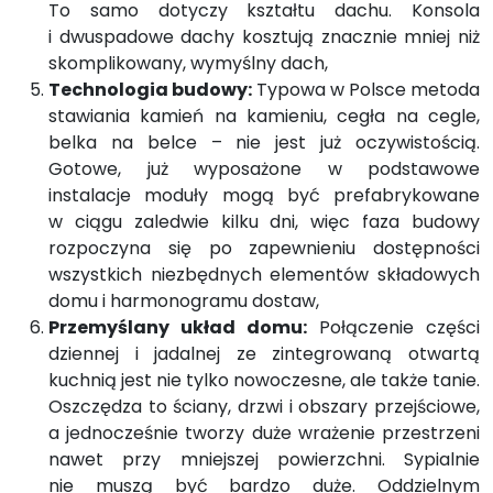
To samo dotyczy kształtu dachu. Konsola
i dwuspadowe dachy kosztują znacznie mniej niż
skomplikowany, wymyślny dach,
Technologia budowy:
Typowa w Polsce metoda
stawiania kamień na kamieniu, cegła na cegle,
belka na belce – nie jest już oczywistością.
Gotowe, już wyposażone w podstawowe
instalacje moduły mogą być prefabrykowane
w ciągu zaledwie kilku dni, więc faza budowy
rozpoczyna się po zapewnieniu dostępności
wszystkich niezbędnych elementów składowych
domu i harmonogramu dostaw,
Przemyślany układ domu:
Połączenie części
dziennej i jadalnej ze zintegrowaną otwartą
kuchnią jest nie tylko nowoczesne, ale także tanie.
Oszczędza to ściany, drzwi i obszary przejściowe,
a jednocześnie tworzy duże wrażenie przestrzeni
nawet przy mniejszej powierzchni. Sypialnie
nie muszą być bardzo duże. Oddzielnym