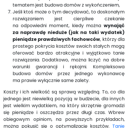
tematem jest budowa domów z wykończeniem,
Jeśli ktoś może o tym decydować, to doskonałym
rozwiązaniem jest cierpliwe czekanie
na odpowiedni moment, kiedy można
wynająć
za naprawdę nieduże (jak na taki wydatek)
pieniądze prawdziwych fachowców
, którzy dla
prostego pokrycia kosztów swoich stałych mogą
oferować bardzo atrakcyjne i wyjątkowo tanie
rozwiązania. Dodatkowo, można liczyć na dobre
warunki gwarancji i rękojmi. Kompleksowa
budowa domów przez jednego wykonawcę
ma prawie wyłącznie same zalety.
Koszty i ich wielkość są sprawą względną. To, co dla
jednego jest niewielką pozycją w budżecie, dla innych
jest wielkim wydatkiem, na który skrzętnie gromadzi
się pieniądze i oszczędza przez długi czas. Wbrew
obiegowym opiniom, na powyższych przykładach,
można pokusić się o optymalizację kosztów.
Tanie