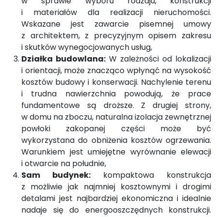
w sprawie wyboru rodzaju, konstrukcji
i materiałów dla realizacji nieruchomości.
Wskazane jest zawarcie pisemnej umowy
z architektem, z precyzyjnym opisem zakresu
i skutków wynegocjowanych usług,
Działka budowlana:
W zależności od lokalizacji
i orientacji, może znacząco wpłynąć na wysokość
kosztów budowy i konserwacji. Nachylenie terenu
i trudna nawierzchnia powodują, że prace
fundamentowe są droższe. Z drugiej strony,
w domu na zboczu, naturalna izolacja zewnętrznej
powłoki zakopanej części może być
wykorzystana do obniżenia kosztów ogrzewania.
Warunkiem jest umiejętne wyrównanie elewacji
i otwarcie na południe,
Sam budynek:
kompaktowa konstrukcja
z możliwie jak najmniej kosztownymi i drogimi
detalami jest najbardziej ekonomiczna i idealnie
nadaje się do energooszczędnych konstrukcji.