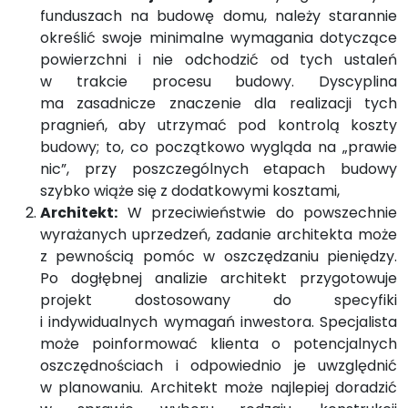
funduszach na budowę domu, należy starannie
określić swoje minimalne wymagania dotyczące
powierzchni i nie odchodzić od tych ustaleń
w trakcie procesu budowy. Dyscyplina
ma zasadnicze znaczenie dla realizacji tych
pragnień, aby utrzymać pod kontrolą koszty
budowy; to, co początkowo wygląda na „prawie
nic”, przy poszczególnych etapach budowy
szybko wiąże się z dodatkowymi kosztami,
Architekt:
W przeciwieństwie do powszechnie
wyrażanych uprzedzeń, zadanie architekta może
z pewnością pomóc w oszczędzaniu pieniędzy.
Po dogłębnej analizie architekt przygotowuje
projekt dostosowany do specyfiki
i indywidualnych wymagań inwestora. Specjalista
może poinformować klienta o potencjalnych
oszczędnościach i odpowiednio je uwzględnić
w planowaniu. Architekt może najlepiej doradzić