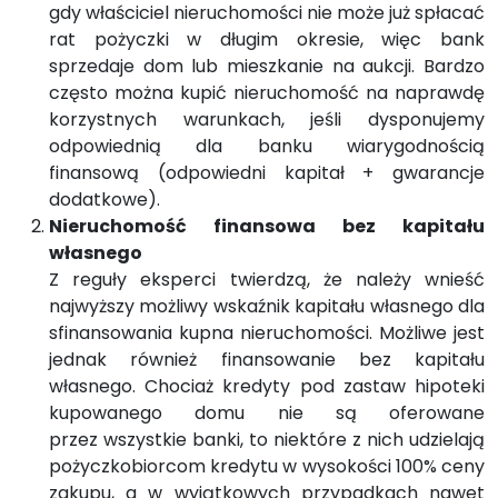
gdy właściciel nieruchomości nie może już spłacać
rat pożyczki w długim okresie, więc bank
sprzedaje dom lub mieszkanie na aukcji. Bardzo
często można kupić nieruchomość na naprawdę
korzystnych warunkach, jeśli dysponujemy
odpowiednią dla banku wiarygodnością
finansową (odpowiedni kapitał + gwarancje
dodatkowe).
Nieruchomość finansowa bez kapitału
własnego
Z reguły eksperci twierdzą, że należy wnieść
najwyższy możliwy wskaźnik kapitału własnego dla
sfinansowania kupna nieruchomości. Możliwe jest
jednak również finansowanie bez kapitału
własnego. Chociaż kredyty pod zastaw hipoteki
kupowanego domu nie są oferowane
przez wszystkie banki, to niektóre z nich udzielają
pożyczkobiorcom kredytu w wysokości 100% ceny
zakupu, a w wyjątkowych przypadkach nawet