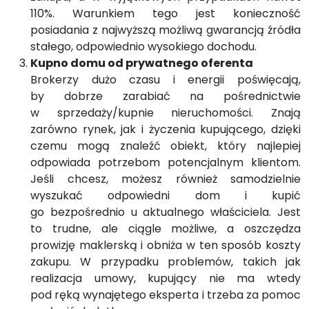
110%. Warunkiem tego jest konieczność
posiadania z najwyższą możliwą gwarancją źródła
stałego, odpowiednio wysokiego dochodu.
Kupno domu od prywatnego oferenta
Brokerzy dużo czasu i energii poświęcają,
by dobrze zarabiać na pośrednictwie
w sprzedaży/kupnie nieruchomości. Znają
zarówno rynek, jak i życzenia kupującego, dzięki
czemu mogą znaleźć obiekt, który najlepiej
odpowiada potrzebom potencjalnym klientom.
Jeśli chcesz, możesz również samodzielnie
wyszukać odpowiedni dom i kupić
go bezpośrednio u aktualnego właściciela. Jest
to trudne, ale ciągle możliwe, a oszczędza
prowizję maklerską i obniża w ten sposób koszty
zakupu. W przypadku problemów, takich jak
realizacja umowy, kupujący nie ma wtedy
pod ręką wynajętego eksperta i trzeba za pomoc