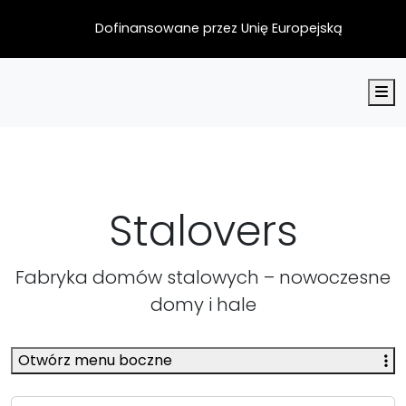
Dofinansowane przez Unię Europejską
M
Stalovers
Fabryka domów stalowych – nowoczesne
domy i hale
Otwórz menu boczne