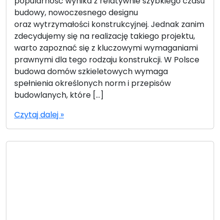
popularność wynika z relatywnie szybkiego czasu
budowy, nowoczesnego designu
oraz wytrzymałości konstrukcyjnej. Jednak zanim
zdecydujemy się na realizację takiego projektu,
warto zapoznać się z kluczowymi wymaganiami
prawnymi dla tego rodzaju konstrukcji. W Polsce
budowa domów szkieletowych wymaga
spełnienia określonych norm i przepisów
budowlanych, które […]
Czytaj dalej »