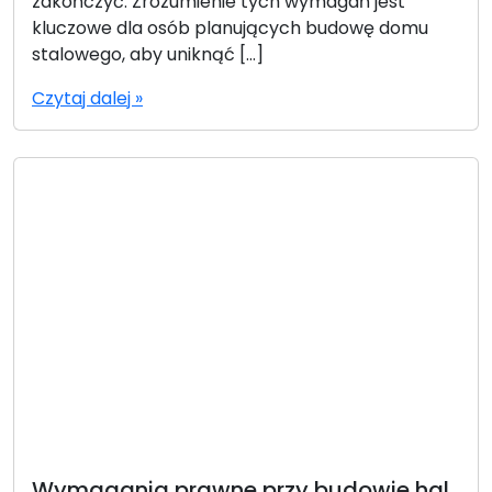
zakończyć. Zrozumienie tych wymagań jest
kluczowe dla osób planujących budowę domu
stalowego, aby uniknąć […]
Czytaj dalej »
Wymagania prawne przy budowie hal