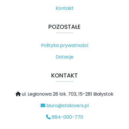
Kontakt
POZOSTAŁE
Polityka prywatności
Dotacje
KONTAKT
ul. Legionowa 28 lok. 703, 15-281 Białystok
biuro@stalovers.pl
884-000-770