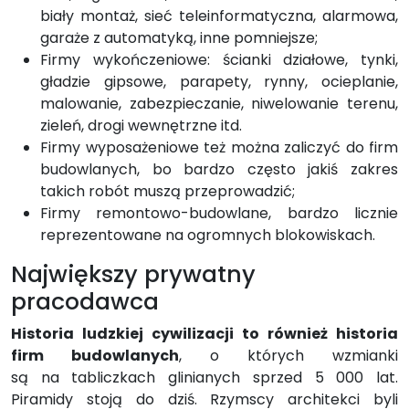
biały montaż, sieć teleinformatyczna, alarmowa,
garaże z automatyką, inne pomniejsze;
Firmy wykończeniowe: ścianki działowe, tynki,
gładzie gipsowe, parapety, rynny, ocieplanie,
malowanie, zabezpieczanie, niwelowanie terenu,
zieleń, drogi wewnętrzne itd.
Firmy wyposażeniowe też można zaliczyć do firm
budowlanych, bo bardzo często jakiś zakres
takich robót muszą przeprowadzić;
Firmy remontowo-budowlane, bardzo licznie
reprezentowane na ogromnych blokowiskach.
Największy prywatny
pracodawca
Historia ludzkiej cywilizacji to również historia
firm budowlanych
, o których wzmianki
są na tabliczkach glinianych sprzed 5 000 lat.
Piramidy stoją do dziś. Rzymscy architekci byli