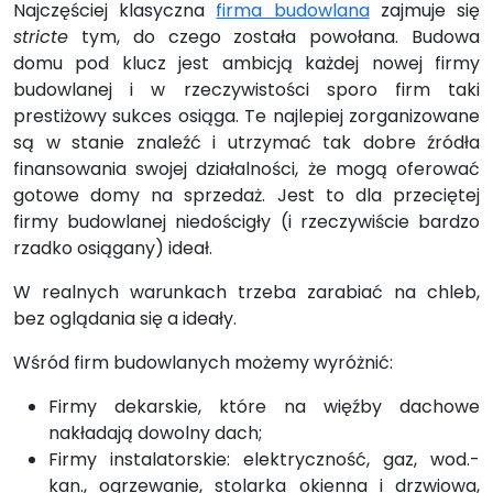
Najczęściej klasyczna
firma budowlana
zajmuje się
stricte
tym, do czego została powołana. Budowa
domu pod klucz jest ambicją każdej nowej firmy
budowlanej i w rzeczywistości sporo firm taki
prestiżowy sukces osiąga. Te najlepiej zorganizowane
są w stanie znaleźć i utrzymać tak dobre źródła
finansowania swojej działalności, że mogą oferować
gotowe domy na sprzedaż. Jest to dla przeciętej
firmy budowlanej niedościgły (i rzeczywiście bardzo
rzadko osiągany) ideał.
W realnych warunkach trzeba zarabiać na chleb,
bez oglądania się a ideały.
Wśród firm budowlanych możemy wyróżnić:
Firmy dekarskie, które na więźby dachowe
nakładają dowolny dach;
Firmy instalatorskie: elektryczność, gaz, wod.-
kan., ogrzewanie, stolarka okienna i drzwiowa,