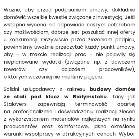
Ważne, aby przed podpisaniem umowy, dokładnie
domówić wszelkie kwestie związane z inwestycją. Jeśli
wstępna wycena nie odpowiada naszym potrzebom
czy możliwościom, dobrze jest poszukać innej oferty
u konkurencji. Oczywiście przed złożeniem podpisu,
powinniśmy uważnie przeczytać każdy punkt umowy,
aby – w trakcie realizacji prac – nie pojawiły się
nieplanowane wydatki (związane np. z dowozem
towarów czy dojazdem pracowników),
o których wcześniej nie mieliśmy pojęcia.
Solidni usługodawcy z zakresu
budowy domów
ze stali pod klucz w Białymstoku
, tacy jak
Stalovers, zapewniają terminowość opartej
na profesjonalizmie i doświadczeniu realizacji zleceń
z wykorzystaniem materiałów najlepszych na rynku
producentów oraz komfortowe, jasno określone
warunki współpracy w atrakcyjnych cenach. Wybór