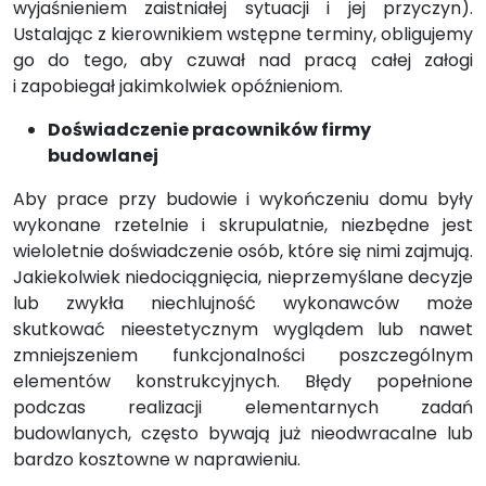
wyjaśnieniem zaistniałej sytuacji i jej przyczyn).
Ustalając z kierownikiem wstępne terminy, obligujemy
go do tego, aby czuwał nad pracą całej załogi
i zapobiegał jakimkolwiek opóźnieniom.
Doświadczenie pracowników firmy
budowlanej
Aby prace przy budowie i wykończeniu domu były
wykonane rzetelnie i skrupulatnie, niezbędne jest
wieloletnie doświadczenie osób, które się nimi zajmują.
Jakiekolwiek niedociągnięcia, nieprzemyślane decyzje
lub zwykła niechlujność wykonawców może
skutkować nieestetycznym wyglądem lub nawet
zmniejszeniem funkcjonalności poszczególnym
elementów konstrukcyjnych. Błędy popełnione
podczas realizacji elementarnych zadań
budowlanych, często bywają już nieodwracalne lub
bardzo kosztowne w naprawieniu.