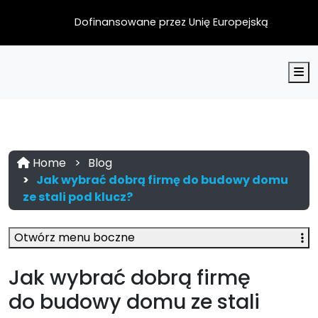
Dofinansowane przez Unię Europejską
M
Home
Blog
Jak wybrać dobrą firmę do budowy domu
ze stali pod klucz?
Otwórz menu boczne
Jak wybrać dobrą firmę
do budowy domu ze stali