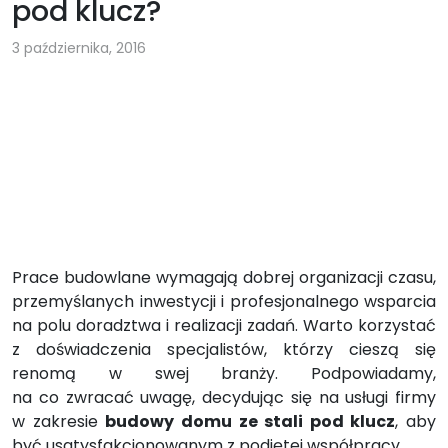
pod klucz?
3 października, 2016
Prace budowlane wymagają dobrej organizacji czasu,
przemyślanych inwestycji i profesjonalnego wsparcia
na polu doradztwa i realizacji zadań. Warto korzystać
z doświadczenia specjalistów, którzy cieszą się
renomą w swej branży. Podpowiadamy,
na co zwracać uwagę, decydując się na usługi firmy
w zakresie
budowy domu ze stali pod klucz
, aby
być usatysfakcjonowanym z podjętej współpracy.