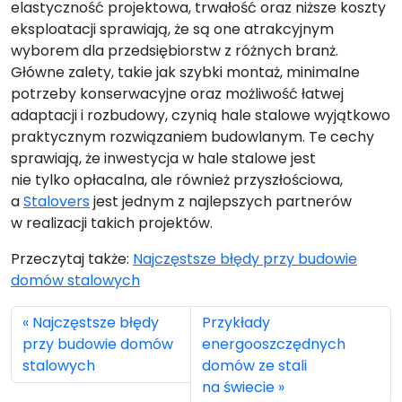
elastyczność projektowa, trwałość oraz niższe koszty
eksploatacji sprawiają, że są one atrakcyjnym
wyborem dla przedsiębiorstw z różnych branż.
Główne zalety, takie jak szybki montaż, minimalne
potrzeby konserwacyjne oraz możliwość łatwej
adaptacji i rozbudowy, czynią hale stalowe wyjątkowo
praktycznym rozwiązaniem budowlanym. Te cechy
sprawiają, że inwestycja w hale stalowe jest
nie tylko opłacalna, ale również przyszłościowa,
a
Stalovers
jest jednym z najlepszych partnerów
w realizacji takich projektów.
Przeczytaj także:
Najczęstsze błędy przy budowie
domów stalowych
Najczęstsze błędy
Przykłady
przy budowie domów
energooszczędnych
stalowych
domów ze stali
na świecie