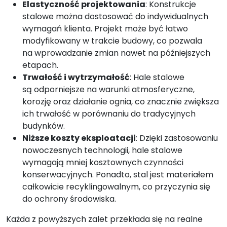
Elastyczność projektowania
: Konstrukcje
stalowe można dostosować do indywidualnych
wymagań klienta. Projekt może być łatwo
modyfikowany w trakcie budowy, co pozwala
na wprowadzanie zmian nawet na późniejszych
etapach.
Trwałość i wytrzymałość
: Hale stalowe
są odporniejsze na warunki atmosferyczne,
korozję oraz działanie ognia, co znacznie zwiększa
ich trwałość w porównaniu do tradycyjnych
budynków.
Niższe koszty eksploatacji
: Dzięki zastosowaniu
nowoczesnych technologii, hale stalowe
wymagają mniej kosztownych czynności
konserwacyjnych. Ponadto, stal jest materiałem
całkowicie recyklingowalnym, co przyczynia się
do ochrony środowiska.
Każda z powyższych zalet przekłada się na realne