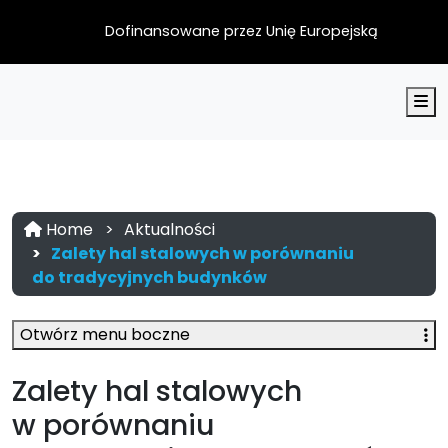
Dofinansowane przez Unię Europejską
M
Home
Aktualności
Zalety hal stalowych w porównaniu
do tradycyjnych budynków
Otwórz menu boczne
Zalety hal stalowych
w porównaniu