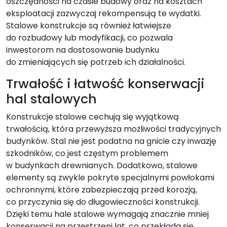
oszczędności na czasie budowy oraz na kosztach
eksploatacji zazwyczaj rekompensują te wydatki.
Stalowe konstrukcje są również łatwiejsze
do rozbudowy lub modyfikacji, co pozwala
inwestorom na dostosowanie budynku
do zmieniających się potrzeb ich działalności.
Trwałość i łatwość konserwacji
hal stalowych
Konstrukcje stalowe cechują się wyjątkową
trwałością, która przewyższa możliwości tradycyjnych
budynków. Stal nie jest podatna na gnicie czy inwazję
szkodników, co jest częstym problemem
w budynkach drewnianych. Dodatkowo, stalowe
elementy są zwykle pokryte specjalnymi powłokami
ochronnymi, które zabezpieczają przed korozją,
co przyczynia się do długowieczności konstrukcji.
Dzięki temu hale stalowe wymagają znacznie mniej
konserwacji na przestrzeni lat, co przekłada się