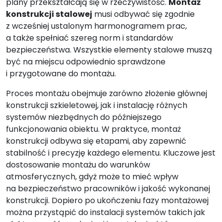
plany przekształcają się w rzeczywistość.
Montaż
konstrukcji stalowej
musi odbywać się zgodnie
z wcześniej ustalonym harmonogramem prac,
a także spełniać szereg norm i standardów
bezpieczeństwa. Wszystkie elementy stalowe muszą
być na miejscu odpowiednio sprawdzone
i przygotowane do montażu.
Proces montażu obejmuje zarówno złożenie głównej
konstrukcji szkieletowej, jak i instalację różnych
systemów niezbędnych do późniejszego
funkcjonowania obiektu. W praktyce, montaż
konstrukcji odbywa się etapami, aby zapewnić
stabilność i precyzję każdego elementu. Kluczowe jest
dostosowanie montażu do warunków
atmosferycznych, gdyż może to mieć wpływ
na bezpieczeństwo pracowników i jakość wykonanej
konstrukcji. Dopiero po ukończeniu fazy montażowej
można przystąpić do instalacji systemów takich jak