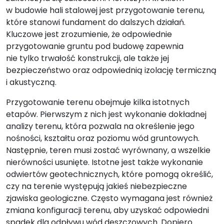
w budowie hali stalowej jest przygotowanie terenu,
które stanowi fundament do dalszych działań.
Kluczowe jest zrozumienie, że odpowiednie
przygotowanie gruntu pod budowę zapewnia
nie tylko trwałość konstrukcji, ale także jej
bezpieczeństwo oraz odpowiednią izolację termiczną
i akustyczną.
Przygotowanie terenu obejmuje kilka istotnych
etapów. Pierwszym z nich jest wykonanie dokładnej
analizy terenu, która pozwala na określenie jego
nośności, kształtu oraz poziomu wód gruntowych.
Następnie, teren musi zostać wyrównany, a wszelkie
nierówności usunięte. Istotne jest także wykonanie
odwiertów geotechnicznych, które pomogą określić,
czy na terenie występują jakieś niebezpieczne
zjawiska geologiczne. Często wymagana jest również
zmiana konfiguracji terenu, aby uzyskać odpowiedni
spadek dla odpływu wód deszczowych. Dopiero