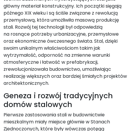
główny materiał konstrukcyjny. Ich początki sięgają
późnego XIX wieku i są ściśle związane z rewolucją
przemysłową, która umożliwiła masową produkcję
stali. Rozwój tej technologii był odpowiedzią
na rosnące potrzeby urbanizacyjne, przemysłowe
oraz ekonomiczne ówczesnego świata. Stal, dzięki
swoim unikalnym właściwościom takim jak
wytrzymałość, odporność na zmienne warunki
atmosferyczne i łatwość w prefabrykacji,
zrewolucjonizowała budownictwo, umożliwiając
realizację większych oraz bardziej śmiałych projektów
architektonicznych.
Geneza i rozwój tradycyjnych
domów stalowych
Pierwsze zastosowania stali w budownictwie
mieszkalnym miały miejsce głównie w Stanach
Zjednoczonych, które były wówczas potęgą