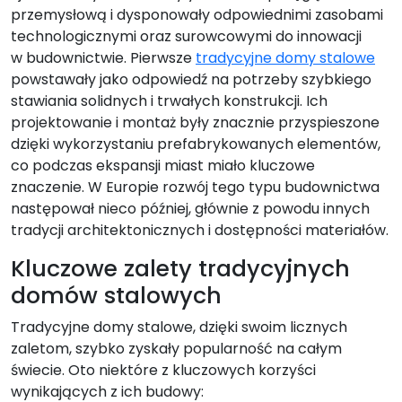
przemysłową i dysponowały odpowiednimi zasobami
technologicznymi oraz surowcowymi do innowacji
w budownictwie. Pierwsze
tradycyjne domy stalowe
powstawały jako odpowiedź na potrzeby szybkiego
stawiania solidnych i trwałych konstrukcji. Ich
projektowanie i montaż były znacznie przyspieszone
dzięki wykorzystaniu prefabrykowanych elementów,
co podczas ekspansji miast miało kluczowe
znaczenie. W Europie rozwój tego typu budownictwa
następował nieco później, głównie z powodu innych
tradycji architektonicznych i dostępności materiałów.
Kluczowe zalety tradycyjnych
domów stalowych
Tradycyjne domy stalowe, dzięki swoim licznych
zaletom, szybko zyskały popularność na całym
świecie. Oto niektóre z kluczowych korzyści
wynikających z ich budowy: