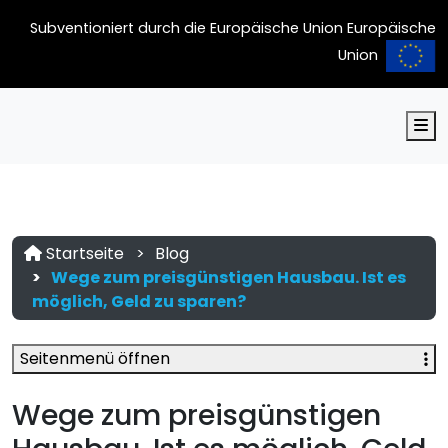
Subventioniert durch die Europäische Union Europäische
Union
M
Startseite
Blog
Wege zum preisgünstigen Hausbau. Ist es
möglich, Geld zu sparen?
Seitenmenü öffnen
Wege zum preisgünstigen