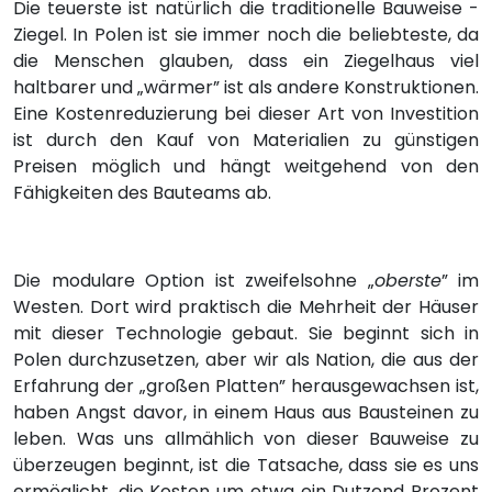
Die teuerste ist natürlich die traditionelle Bauweise -
Ziegel. In Polen ist sie immer noch die beliebteste, da
die Menschen glauben, dass ein Ziegelhaus viel
haltbarer und „wärmer” ist als andere Konstruktionen.
Eine Kostenreduzierung bei dieser Art von Investition
ist durch den Kauf von Materialien zu günstigen
Preisen möglich und hängt weitgehend von den
Fähigkeiten des Bauteams ab.
Die modulare Option ist zweifelsohne „
oberste
” im
Westen. Dort wird praktisch die Mehrheit der Häuser
mit dieser Technologie gebaut. Sie beginnt sich in
Polen durchzusetzen, aber wir als Nation, die aus der
Erfahrung der „großen Platten” herausgewachsen ist,
haben Angst davor, in einem Haus aus Bausteinen zu
leben. Was uns allmählich von dieser Bauweise zu
überzeugen beginnt, ist die Tatsache, dass sie es uns
ermöglicht, die Kosten um etwa ein Dutzend Prozent