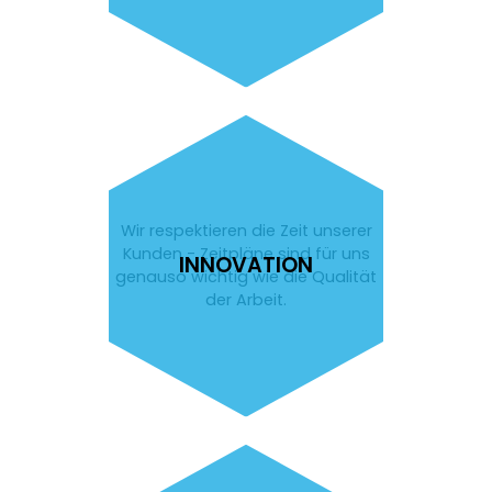
Wir respektieren die Zeit unserer
Kunden - Zeitpläne sind für uns
INNOVATION
genauso wichtig wie die Qualität
der Arbeit.