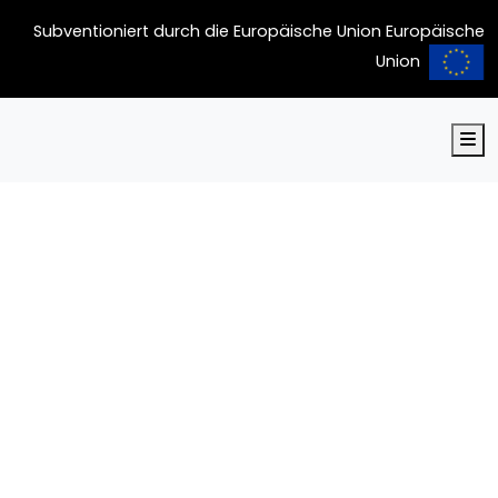
Subventioniert durch die Europäische Union Europäische
Union
M