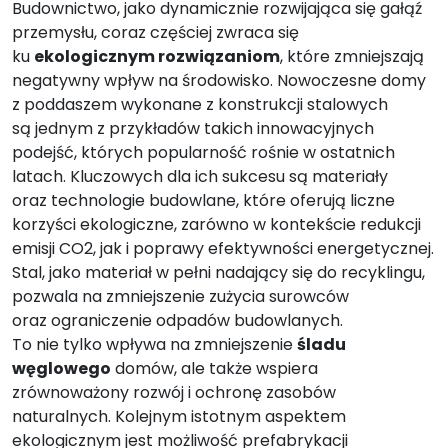
Budownictwo, jako dynamicznie rozwijająca się gałąź
przemysłu, coraz częściej zwraca się
ku
ekologicznym rozwiązaniom
, które zmniejszają
negatywny wpływ na środowisko. Nowoczesne domy
z poddaszem wykonane z konstrukcji stalowych
są jednym z przykładów takich innowacyjnych
podejść, których popularność rośnie w ostatnich
latach. Kluczowych dla ich sukcesu są materiały
oraz technologie budowlane, które oferują liczne
korzyści ekologiczne, zarówno w kontekście redukcji
emisji CO2, jak i poprawy efektywności energetycznej.
Stal, jako materiał w pełni nadający się do recyklingu,
pozwala na zmniejszenie zużycia surowców
oraz ograniczenie odpadów budowlanych.
To nie tylko wpływa na zmniejszenie
śladu
węglowego
domów, ale także wspiera
zrównoważony rozwój i ochronę zasobów
naturalnych. Kolejnym istotnym aspektem
ekologicznym jest możliwość prefabrykacji