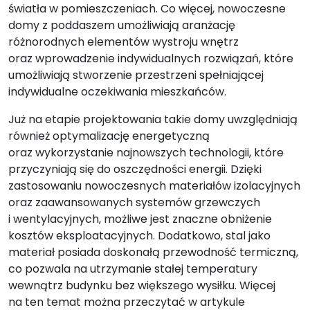
światła w pomieszczeniach. Co więcej, nowoczesne
domy z poddaszem umożliwiają aranżację
różnorodnych elementów wystroju wnętrz
oraz wprowadzenie indywidualnych rozwiązań, które
umożliwiają stworzenie przestrzeni spełniającej
indywidualne oczekiwania mieszkańców.
Już na etapie projektowania takie domy uwzględniają
również optymalizację energetyczną
oraz wykorzystanie najnowszych technologii, które
przyczyniają się do oszczędności energii. Dzięki
zastosowaniu nowoczesnych materiałów izolacyjnych
oraz zaawansowanych systemów grzewczych
i wentylacyjnych, możliwe jest znaczne obniżenie
kosztów eksploatacyjnych. Dodatkowo, stal jako
materiał posiada doskonałą przewodność termiczną,
co pozwala na utrzymanie stałej temperatury
wewnątrz budynku bez większego wysiłku. Więcej
na ten temat można przeczytać w artykule