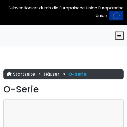
Subventioniert durch die Europäische Union Europäische
Union
M
Startseite
Häuser
O-Serie
O-Serie