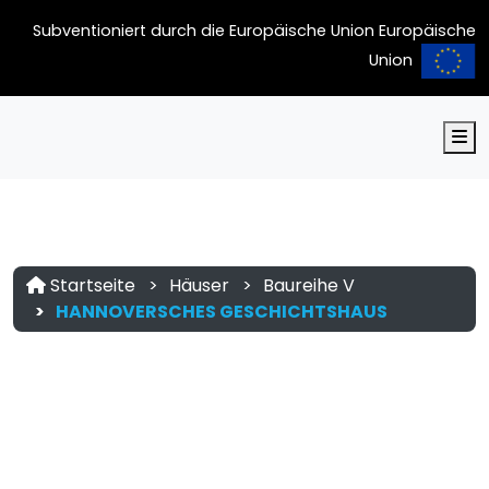
Subventioniert durch die Europäische Union Europäische
Union
M
Startseite
Häuser
Baureihe V
HANNOVERSCHES GESCHICHTSHAUS