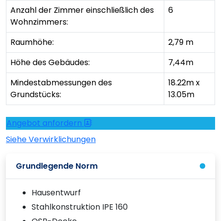
Anzahl der Zimmer einschließlich des
6
Wohnzimmers:
Raumhöhe:
2,79 m
Höhe des Gebäudes:
7,44m
Mindestabmessungen des
18.22m x
Grundstücks:
13.05m
Angebot anfordern
Siehe Verwirklichungen
Grundlegende Norm
Hausentwurf
Stahlkonstruktion IPE 160