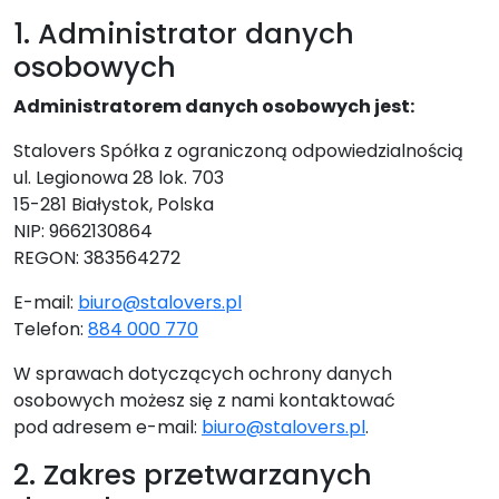
1. Administrator danych
osobowych
Administratorem danych osobowych jest:
Stalovers Spółka z ograniczoną odpowiedzialnością
ul. Legionowa 28 lok. 703
15-281 Białystok, Polska
NIP: 9662130864
REGON: 383564272
E-mail:
biuro@stalovers.pl
Telefon:
884 000 770
W sprawach dotyczących ochrony danych
osobowych możesz się z nami kontaktować
pod adresem e-mail:
biuro@stalovers.pl
.
2. Zakres przetwarzanych