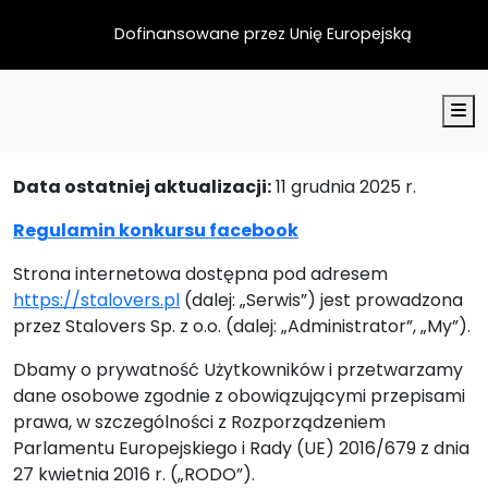
Dofinansowane przez Unię Europejską
M
Data ostatniej aktualizacji:
11 grudnia 2025 r.
Regulamin konkursu facebook
Strona internetowa dostępna pod adresem
https://stalovers.pl
(dalej: „Serwis”) jest prowadzona
przez Stalovers Sp. z o.o. (dalej: „Administrator”, „My”).
Dbamy o prywatność Użytkowników i przetwarzamy
dane osobowe zgodnie z obowiązującymi przepisami
prawa, w szczególności z Rozporządzeniem
Parlamentu Europejskiego i Rady (UE) 2016/679 z dnia
27 kwietnia 2016 r. („RODO”).