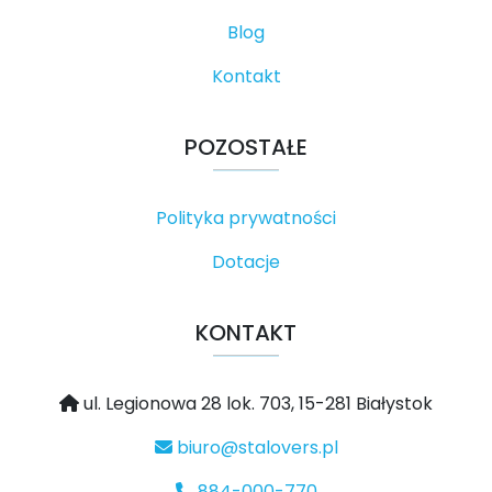
Blog
Kontakt
POZOSTAŁE
Polityka prywatności
Dotacje
KONTAKT
ul. Legionowa 28 lok. 703, 15-281 Białystok
biuro@stalovers.pl
884-000-770